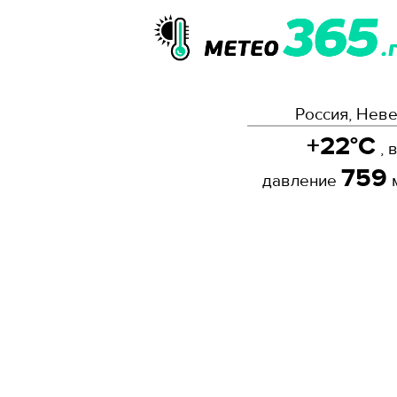
Россия, Неве
+22°C
, 
759
давление
м