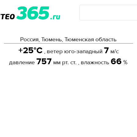
Россия, Тюмень, Тюменская область
+25°C
7
, ветер юго-западный
м/с
757
66
давление
мм рт. ст. , влажность
%