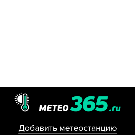
Добавить метеостанцию