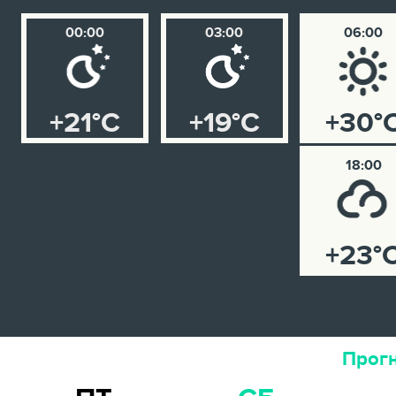
00:00
03:00
06:00
+21°C
+19°C
+30°
18:00
+23°
Прогн