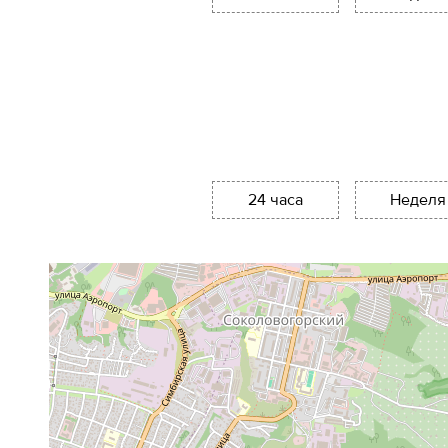
24 часа
Неделя