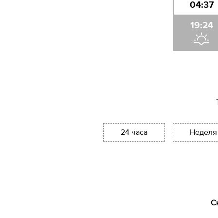
04:37
19:24
24 часа
Неделя
С