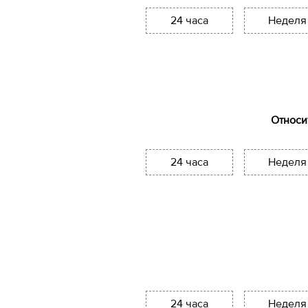
24 часа
Неделя
Относи
24 часа
Неделя
24 часа
Неделя