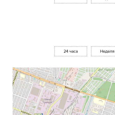
24 часа
Неделя