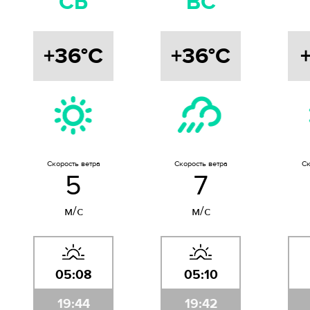
СБ
ВС
+36°C
+36°C
Скорость ветра
Скорость ветра
Ск
5
7
м/с
м/с
05:08
05:10
19:44
19:42