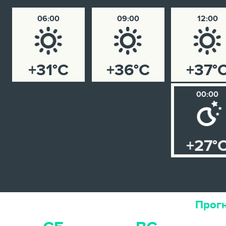
06:00
09:00
12:00
+31°C
+36°C
+37°
00:00
+27°
Прогн