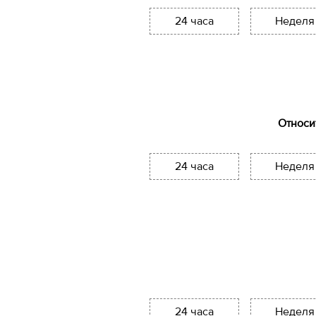
24 часа
Неделя
Относи
24 часа
Неделя
24 часа
Неделя