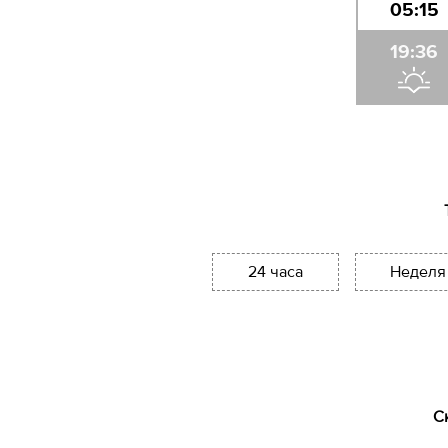
05:15
19:36
24 часа
Неделя
С