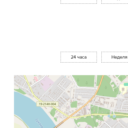
24 часа
Неделя