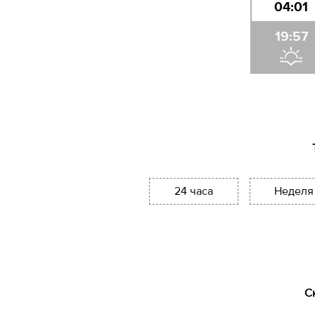
04:01
19:57
24 часа
Неделя
С