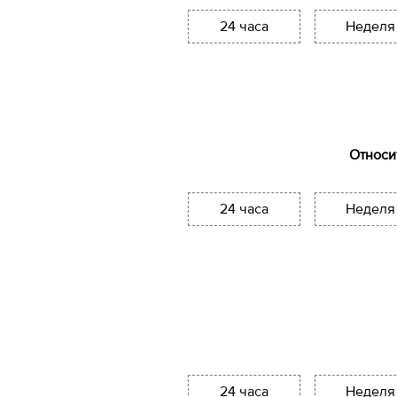
24 часа
Неделя
Относи
24 часа
Неделя
24 часа
Неделя