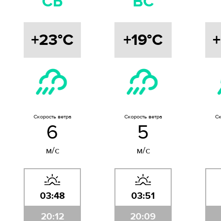
СБ
ВС
+23°C
+19°C
+
Скорость ветра
Скорость ветра
Ск
6
5
м/с
м/с
03:48
03:51
20:12
20:09