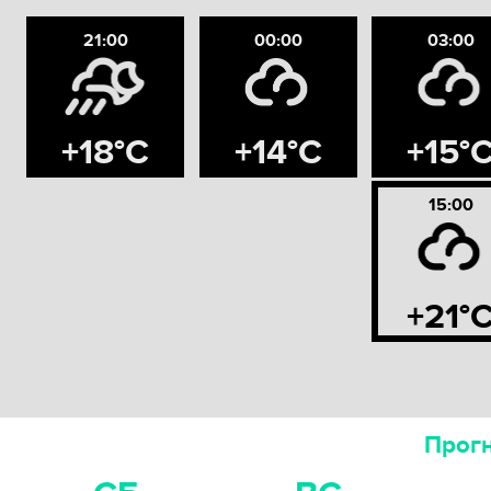
21:00
00:00
03:00
+18°C
+14°C
+15°
15:00
+21°
Прогн