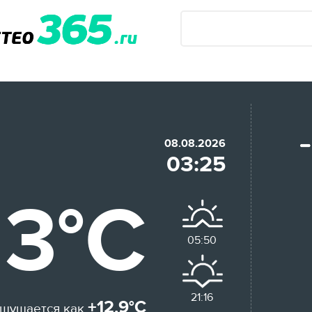
08.08.2026
03:25
13°C
05:50
21:16
+12.9°C
щущается как