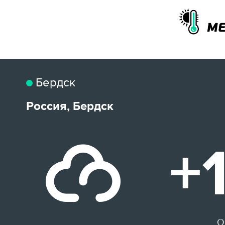
Бердск
Россия, Бердск
+
О