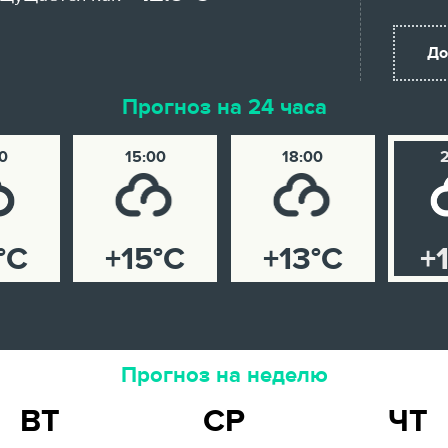
До
Прогноз на 24 часа
0
15:00
18:00
°C
+15°C
+13°C
+
Прогноз на неделю
ВТ
СР
ЧТ