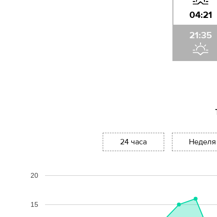
04:21
21:35
24 часа
Неделя
20
15