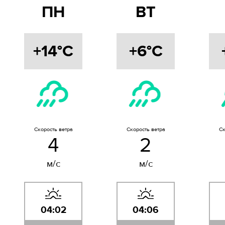
ПН
ВТ
+14°C
+6°C
Скорость ветра
Скорость ветра
Ск
4
2
м/с
м/с
04:02
04:06