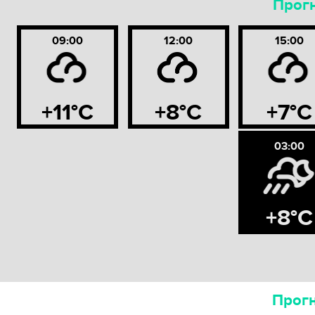
Прогн
09:00
12:00
15:00
+11°C
+8°C
+7°C
03:00
+8°C
Прогн