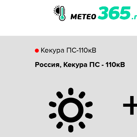
Кекура ПС-110кВ
Россия, Кекура ПС - 110кВ