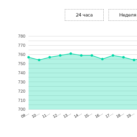
24 часа
Неделя
780
770
760
750
740
730
720
710
700
13…
18…
10…
15…
12…
17…
09…
14…
19…
11…
16…