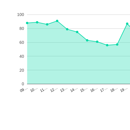
100
80
60
40
20
0
13…
18…
10…
15…
12…
17…
09…
14…
19…
11…
16…