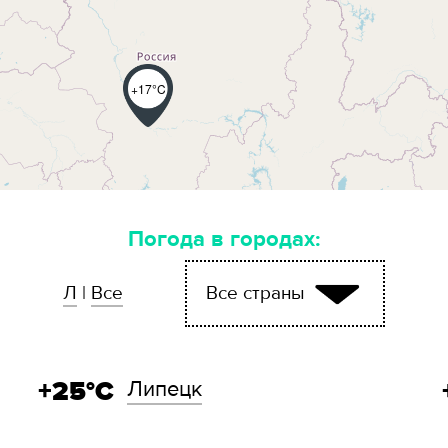
+17°C
Погода в городах:
Л
|
Все
Все страны
+25°C
Липецк